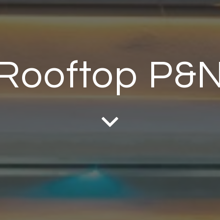
Rooftop P&