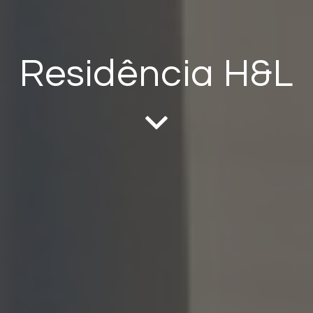
Residência H&L