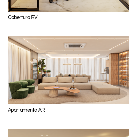
Cobertura RV
Apartamento AR