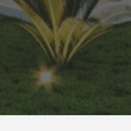
© 2022, Georgia Suassuna – Arquiteta e Designer